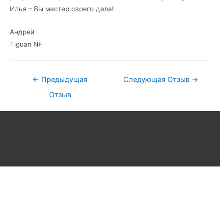
Илья – Вы мастер своего дела!
Андрей
Tiguan NF
←
Предыдущая
Следующая Отзыв
→
Отзыв