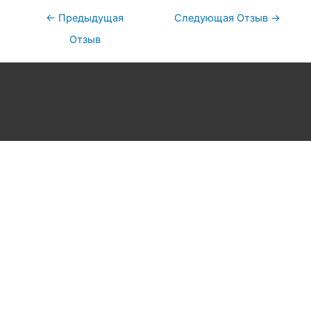
←
Предыдущая
Следующая Отзыв
→
Отзыв