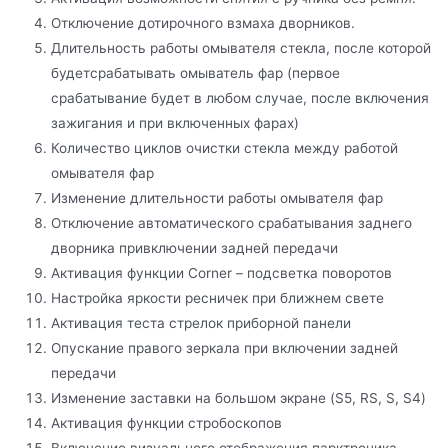
Отключение дотирочного взмаха дворников.
Длительность работы омывателя стекла, после которой
будетсрабатывать омыватель фар (первое
срабатывание будет в любом случае, после включения
зажигания и при включенных фарах)
Количество циклов очистки стекла между работой
омывателя фар
Изменение длительности работы омывателя фар
Отключение автоматического срабатывания заднего
дворника привключении задней передачи
Активация функции Corner – подсветка поворотов
Настройка яркости ресничек при ближнем свете
Активация теста стрелок приборной панели
Опускание правого зеркала при включении задней
передачи
Изменение заставки на большом экране (S5, RS, S, S4)
Активация функции стробоскопов
Включение визуального отображения парктроника