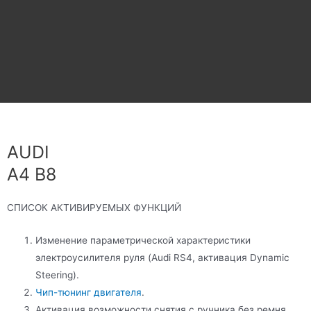
AUDI
A4 B8
СПИСОК АКТИВИРУЕМЫХ ФУНКЦИЙ
Изменение параметрической характеристики
электроусилителя руля (Audi RS4, активация Dynamic
Steering).
Чип-тюнинг двигателя
.
Активация возможности снятия с ручника без ремня.